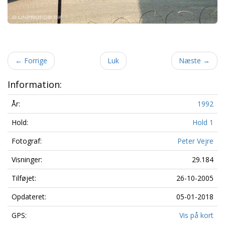
←
Forrige
Luk
Næste
→
Information:
År:
1992
Hold:
Hold 1
Fotograf:
Peter Vejre
Visninger:
29.184
Tilføjet:
26-10-2005
Opdateret:
05-01-2018
GPS:
Vis på kort