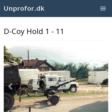
Unprofor.dk
Togg
navig
D-Coy Hold 1 - 11
Previous
Next