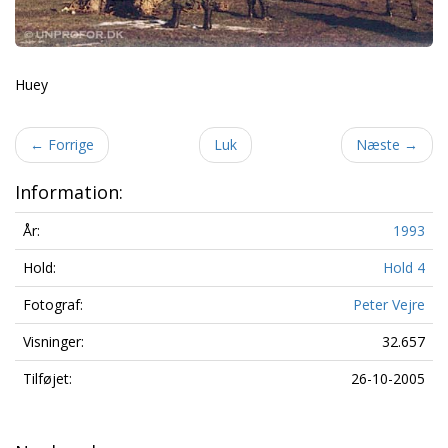
Huey
←
Forrige
Luk
Næste
→
Information:
År:
1993
Hold:
Hold 4
Fotograf:
Peter Vejre
Visninger:
32.657
Tilføjet:
26-10-2005