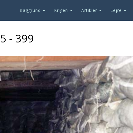
Baggrund
Krigen
Artikler
Lejre
5 - 399