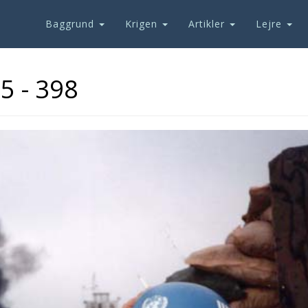
Baggrund
Krigen
Artikler
Lejre
5 - 398