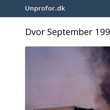
Unprofor.dk
Dvor September 199
Previous