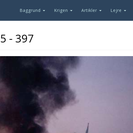
Baggrund
Krigen
Artikler
Lejre
5 - 397