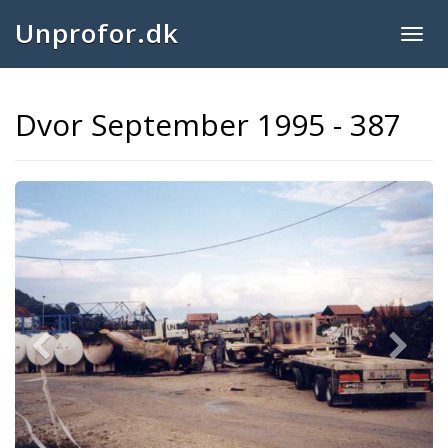
Unprofor.dk
Togg
navig
Dvor September 1995 - 387
Previous
Next