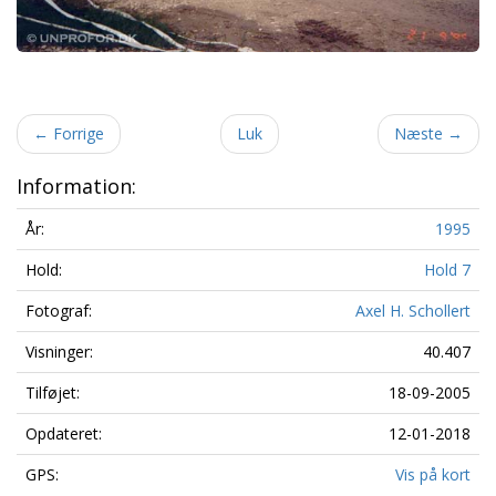
←
Forrige
Luk
Næste
→
Information:
År:
1995
Hold:
Hold 7
Fotograf:
Axel H. Schollert
Visninger:
40.407
Tilføjet:
18-09-2005
Opdateret:
12-01-2018
GPS:
Vis på kort