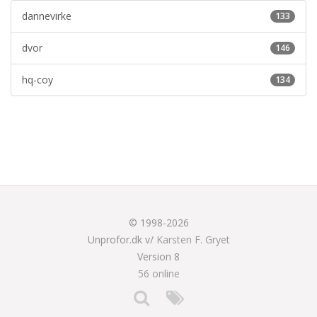
dannevirke
133
dvor
146
hq-coy
134
© 1998-2026
Unprofor.dk v/
Karsten F. Gryet
Version 8
56 online