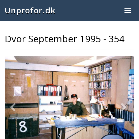
Unprofor.dk
Togg
navig
Dvor September 1995 - 354
Previous
Next