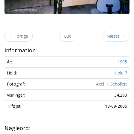
←
Forrige
Luk
Næste
→
Information:
År:
1995
Hold:
Hold 7
Fotograf:
Axel H. Schollert
Visninger:
34.293
Tilføjet:
18-09-2005
Nøgleord: