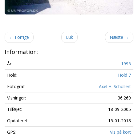
←
Forrige
Luk
Næste
→
Information:
År:
1995
Hold:
Hold 7
Fotograf:
Axel H. Schollert
Visninger:
36.269
Tilføjet:
18-09-2005
Opdateret:
15-01-2018
GPS:
Vis på kort