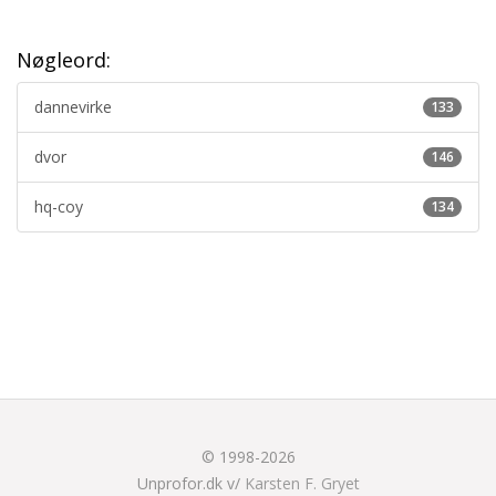
Nøgleord:
dannevirke
133
dvor
146
hq-coy
134
© 1998-2026
Unprofor.dk v/
Karsten F. Gryet