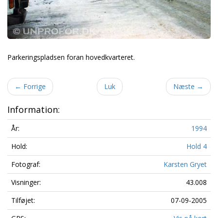
Parkeringspladsen foran hovedkvarteret.
←
Forrige
Luk
Næste
→
Information:
År:
1994
Hold:
Hold 4
Fotograf:
Karsten Gryet
Visninger:
43.008
Tilføjet:
07-09-2005