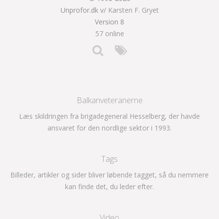
Unprofor.dk v/
Karsten F. Gryet
Version 8
57 online
Balkanveteranerne
Læs skildringen fra brigadegeneral Hesselberg, der havde
ansvaret for den nordlige sektor i 1993.
Tags
Billeder, artikler og sider bliver løbende tagget, så du nemmere
kan finde det, du leder efter.
Video