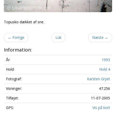
Topusko dækket af sne.
←
Forrige
Luk
Næste
→
Information:
År:
1993
Hold:
Hold 4
Fotograf:
Karsten Gryet
Visninger:
47.256
Tilføjet:
11-07-2005
GPS:
Vis på kort