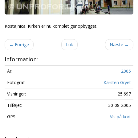
Kostajnica. Kirken er nu komplet genopbygget.
←
Forrige
Luk
Næste
→
Information:
År:
2005
Fotograf:
Karsten Gryet
Visninger:
25.697
Tilføjet:
30-08-2005
GPS:
Vis på kort