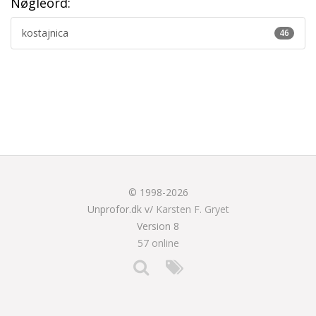
Nøgleord:
kostajnica
46
© 1998-2026
Unprofor.dk v/
Karsten F. Gryet
Version 8
57 online