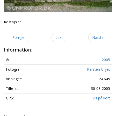
Kostajnica.
←
Forrige
Luk
Næste
→
Information:
År:
2005
Fotograf:
Karsten Gryet
Visninger:
24.645
Tilføjet:
30-08-2005
GPS:
Vis på kort