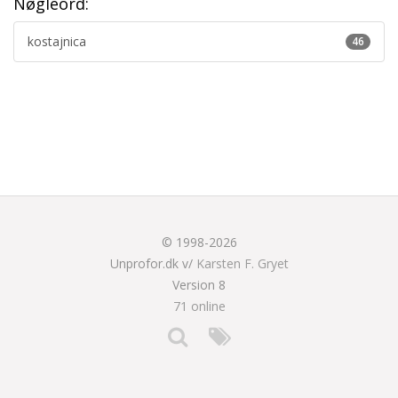
Nøgleord:
kostajnica
46
© 1998-2026
Unprofor.dk v/
Karsten F. Gryet
Version 8
71 online