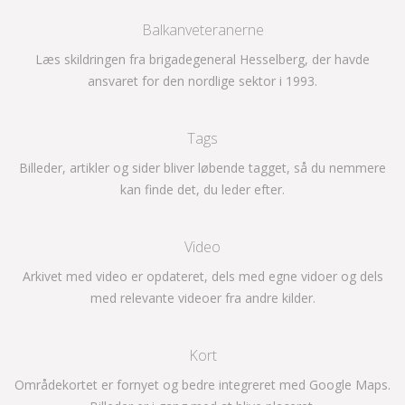
Balkanveteranerne
Læs skildringen fra brigadegeneral Hesselberg, der havde
ansvaret for den nordlige sektor i 1993.
Tags
Billeder, artikler og sider bliver løbende tagget, så du nemmere
kan finde det, du leder efter.
Video
Arkivet med video er opdateret, dels med egne vidoer og dels
med relevante videoer fra andre kilder.
Kort
Områdekortet er fornyet og bedre integreret med Google Maps.