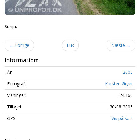
Sunja.
←
Forrige
Luk
Næste
→
Information:
År:
2005
Fotograf:
Karsten Gryet
Visninger:
24.160
Tilføjet:
30-08-2005
GPS:
Vis på kort