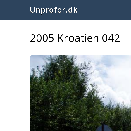
Unprofor.dk
2005 Kroatien 042
Previous