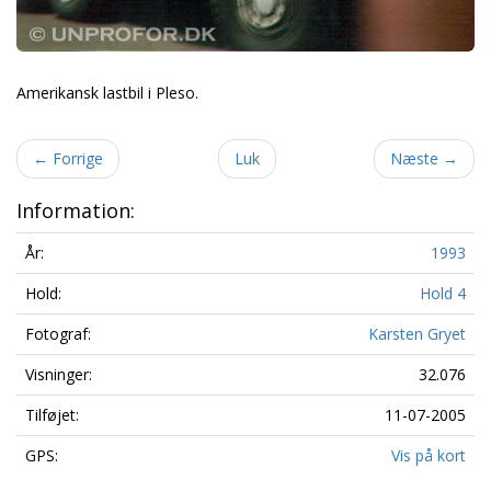
Amerikansk lastbil i Pleso.
←
Forrige
Luk
Næste
→
Information:
År:
1993
Hold:
Hold 4
Fotograf:
Karsten Gryet
Visninger:
32.076
Tilføjet:
11-07-2005
GPS:
Vis på kort