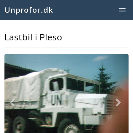
Unprofor.dk
Togg
navig
Lastbil i Pleso
Previous
Next