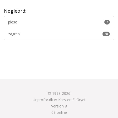
Nøgleord:
pleso
7
zagreb
28
© 1998-2026
Unprofor.dk v/
Karsten F. Gryet
Version 8
69 online