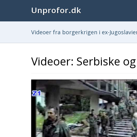
Unprofor.dk
Videoer fra borgerkrigen i ex-Jugoslavie
Video
er: Serbiske og