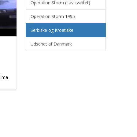
Operation Storm (Lav kvalitet)
Operation Storm 1995
Serbiske og Kroatiske
Udsendt af Danmark
ilma