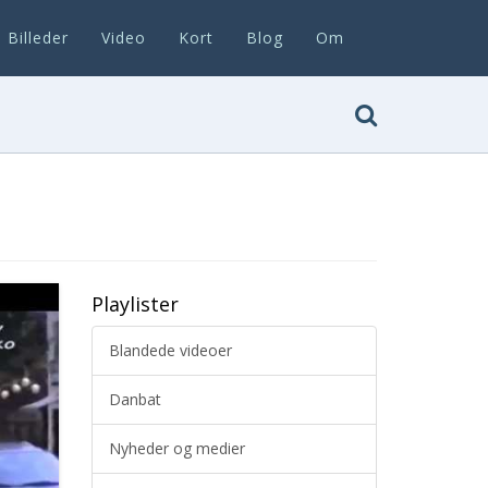
Billeder
Video
Kort
Blog
Om
Playlister
Blandede videoer
Danbat
Nyheder og medier