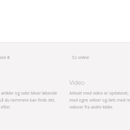
ion 8
52 online
Video
, artikler og sider bliver løbende
Arkivet med video er opdateret, 
 så du nemmere kan finde det,
med egne vidoer og dels med re
 efter.
videoer fra andre kilder.