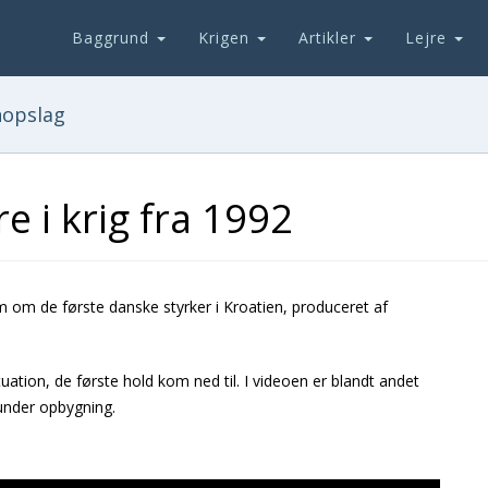
Baggrund
Krigen
Artikler
Lejre
nopslag
 i krig fra 1992
 om de første danske styrker i Kroatien, produceret af
situation, de første hold kom ned til. I videoen er blandt andet
 under opbygning.