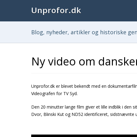
Unprofor.dk
Blog, nyheder, artikler og historiske ge
Ny video om danskere
Unprofor.dk er blevet bekendt med en dokumentarfilm
Videografen for TV Syd.
Den 20 minutter lange film giver et lille indblik i den 
Dvor, Blinski Kut og ND52 identificeret, sidstnævnte