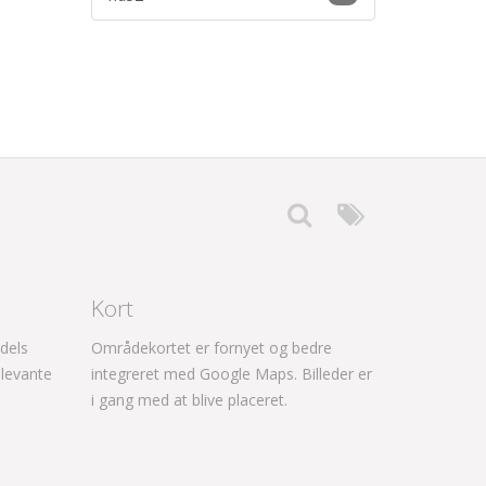
Kort
dels
Områdekortet er fornyet og bedre
levante
integreret med Google Maps. Billeder er
i gang med at blive placeret.