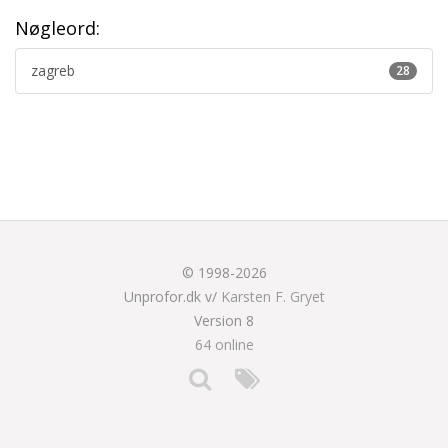
Nøgleord:
zagreb
28
© 1998-2026
Unprofor.dk v/
Karsten F. Gryet
Version 8
64 online