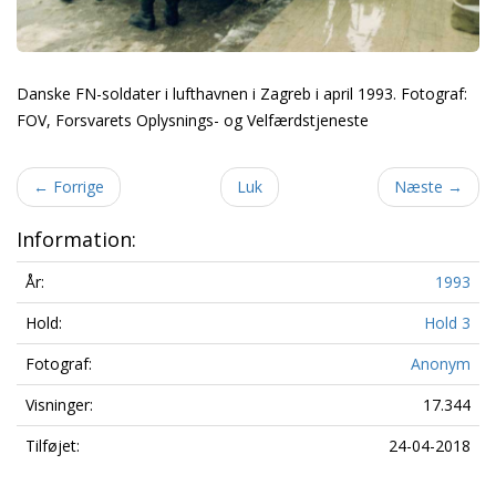
Danske FN-soldater i lufthavnen i Zagreb i april 1993. Fotograf:
FOV, Forsvarets Oplysnings- og Velfærdstjeneste
←
Forrige
Luk
Næste
→
Information:
År:
1993
Hold:
Hold 3
Fotograf:
Anonym
Visninger:
17.344
Tilføjet:
24-04-2018