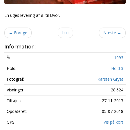
En uges levering af øl til Dvor.
←
Forrige
Luk
Næste
→
Information:
År:
1993
Hold:
Hold 3
Fotograf:
Karsten Gryet
Visninger:
28.624
Tilføjet:
27-11-2017
Opdateret:
05-07-2018
GPS:
Vis på kort