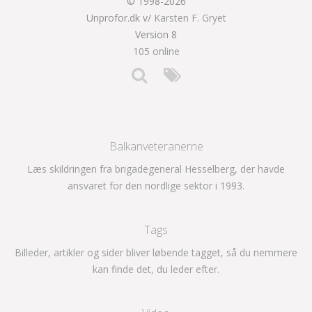
© 1998-2026
Unprofor.dk v/
Karsten F. Gryet
Version 8
105 online
Balkanveteranerne
Læs skildringen fra brigadegeneral Hesselberg, der havde
ansvaret for den nordlige sektor i 1993.
Tags
Billeder, artikler og sider bliver løbende tagget, så du nemmere
kan finde det, du leder efter.