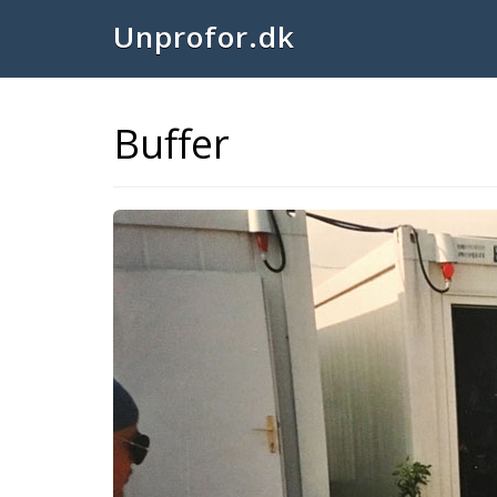
Unprofor.dk
Buffer
Previous