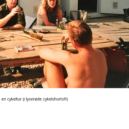
en cykeltur (i lyserøde cykelshorts!!!)