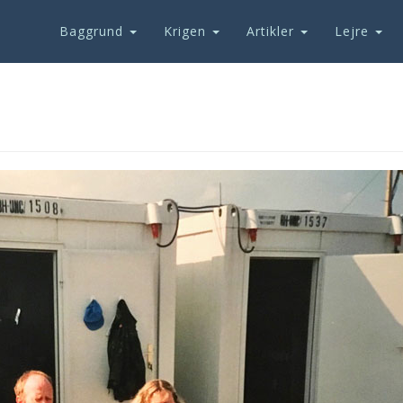
Baggrund
Krigen
Artikler
Lejre