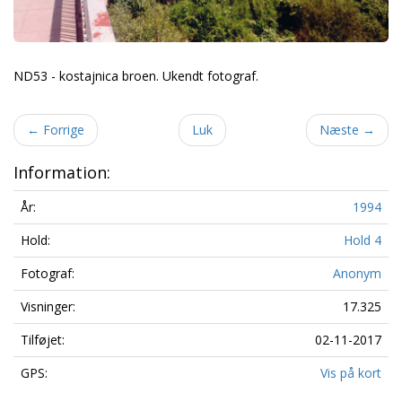
ND53 - kostajnica broen. Ukendt fotograf.
←
Forrige
Luk
Næste
→
Information:
År:
1994
Hold:
Hold 4
Fotograf:
Anonym
Visninger:
17.325
Tilføjet:
02-11-2017
GPS:
Vis på kort