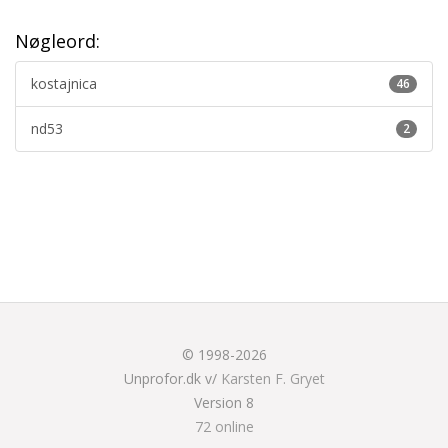
Nøgleord:
kostajnica
46
nd53
2
© 1998-2026
Unprofor.dk v/
Karsten F. Gryet
Version 8
72 online