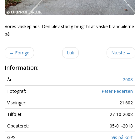
Vores vaskeplads. Den blev stadig brugt til at vaske brandbilerne
på.
←
Forrige
Luk
Næste
→
Information:
År:
2008
Fotograf:
Peter Pedersen
Visninger:
21.602
Tilføjet:
27-10-2008
Opdateret:
05-01-2018
GPS:
Vis på kort