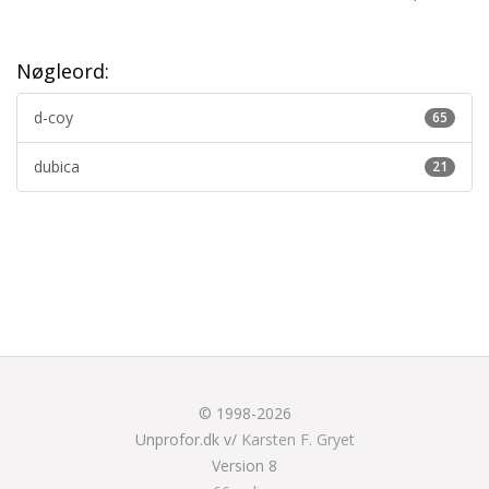
Nøgleord:
d-coy
65
dubica
21
© 1998-2026
Unprofor.dk v/
Karsten F. Gryet
Version 8