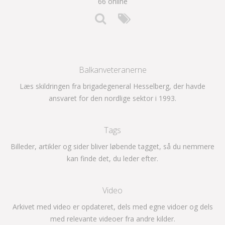
66 online
Balkanveteranerne
Læs skildringen fra brigadegeneral Hesselberg, der havde
ansvaret for den nordlige sektor i 1993.
Tags
Billeder, artikler og sider bliver løbende tagget, så du nemmere
kan finde det, du leder efter.
Video
Arkivet med video er opdateret, dels med egne vidoer og dels
med relevante videoer fra andre kilder.