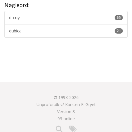
Nøgleord:
d-coy
65
dubica
21
© 1998-2026
Unprofor.dk v/
Karsten F. Gryet
Version 8
93 online