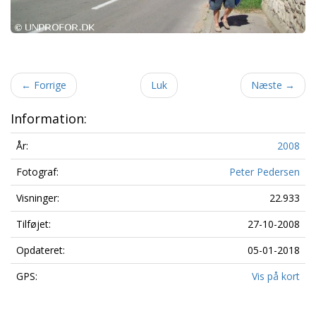
←
Forrige
Luk
Næste
→
Information:
År:
2008
Fotograf:
Peter Pedersen
Visninger:
22.933
Tilføjet:
27-10-2008
Opdateret:
05-01-2018
GPS:
Vis på kort