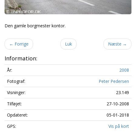
Den gamle borgmester kontor.
←
Forrige
Luk
Næste
→
Information:
År:
2008
Fotograf:
Peter Pedersen
Visninger:
23.149
Tilføjet:
27-10-2008
Opdateret:
05-01-2018
GPS:
Vis på kort