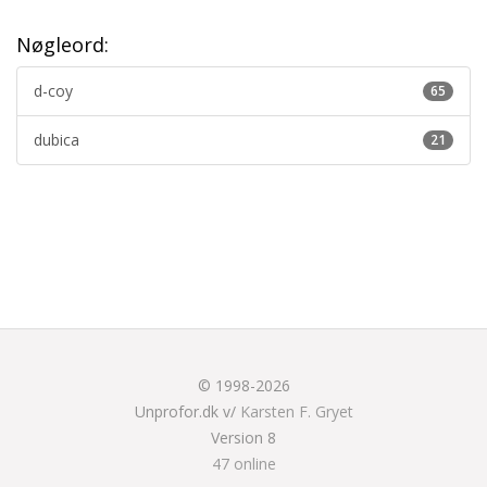
Nøgleord:
d-coy
65
dubica
21
© 1998-2026
Unprofor.dk v/
Karsten F. Gryet
Version 8
47 online