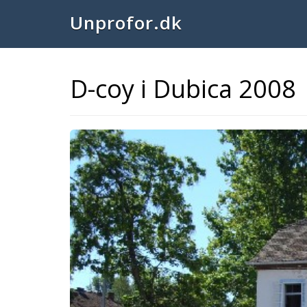
Unprofor.dk
D-coy i Dubica 2008
Previous