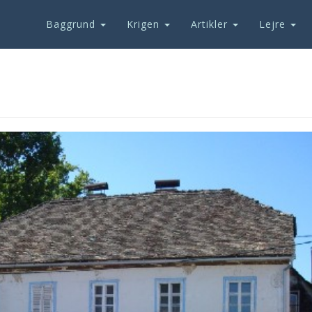
Baggrund
Krigen
Artikler
Lejre