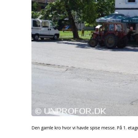
Den gamle kro hvor vi havde spise messe. På 1. etage