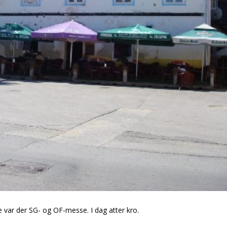
 var der SG- og OF-messe. I dag atter kro.