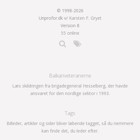
© 1998-2026
Unprofor.dk v/
Karsten F. Gryet
Version 8
55 online
Balkanveteranerne
Læs skildringen fra brigadegeneral Hesselberg, der havde
ansvaret for den nordlige sektor i 1993.
Tags
Billeder, artikler og sider bliver løbende tagget, så du nemmere
kan finde det, du leder efter.