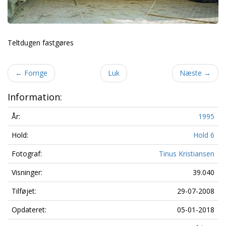
Teltdugen fastgøres
←
Forrige
Luk
Næste
→
Information:
År:
1995
Hold:
Hold 6
Fotograf:
Tinus Kristiansen
Visninger:
39.040
Tilføjet:
29-07-2008
Opdateret:
05-01-2018