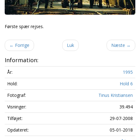
Første spær rejses.
←
Forrige
Luk
Næste
→
Information:
År:
1995
Hold:
Hold 6
Fotograf:
Tinus Kristiansen
Visninger:
39.494
Tilføjet:
29-07-2008
Opdateret:
05-01-2018