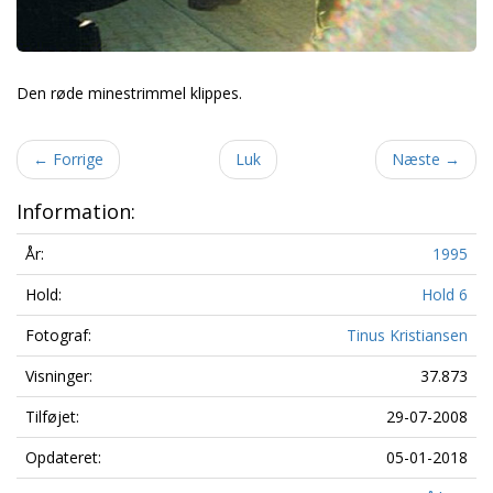
Den røde minestrimmel klippes.
←
Forrige
Luk
Næste
→
Information:
År:
1995
Hold:
Hold 6
Fotograf:
Tinus Kristiansen
Visninger:
37.873
Tilføjet:
29-07-2008
Opdateret:
05-01-2018