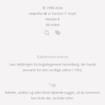
© 1998-2026
Unprofor.dk v/
Karsten F. Gryet
Version 8
88 online
Balkanveteranerne
Læs skildringen fra brigadegeneral Hesselberg, der havde
ansvaret for den nordlige sektor i 1993.
Tags
Billeder, artikler og sider bliver løbende tagget, så du nemmere
kan finde det, du leder efter.