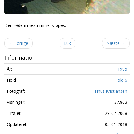
Den røde minestrimmel klippes.
←
Forrige
Luk
Næste
→
Information:
År:
1995
Hold:
Hold 6
Fotograf:
Tinus Kristiansen
Visninger:
37.863
Tilføjet:
29-07-2008
Opdateret:
05-01-2018