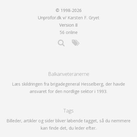
© 1998-2026
Unprofor.dk v/
Karsten F. Gryet
Version 8
56 online
Balkanveteranerne
Læs skildringen fra brigadegeneral Hesselberg, der havde
ansvaret for den nordlige sektor i 1993.
Tags
Billeder, artikler og sider bliver løbende tagget, så du nemmere
kan finde det, du leder efter.