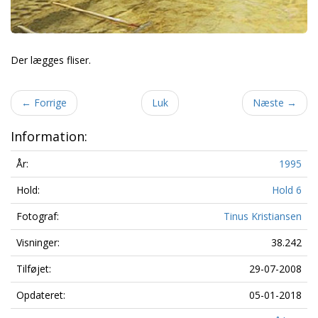
Der lægges fliser.
←
Forrige
Luk
Næste
→
Information:
År:
1995
Hold:
Hold 6
Fotograf:
Tinus Kristiansen
Visninger:
38.242
Tilføjet:
29-07-2008
Opdateret:
05-01-2018