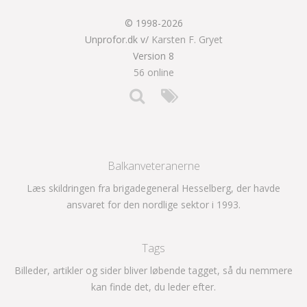
© 1998-2026
Unprofor.dk v/
Karsten F. Gryet
Version 8
56 online
Balkanveteranerne
Læs skildringen fra brigadegeneral Hesselberg, der havde
ansvaret for den nordlige sektor i 1993.
Tags
Billeder, artikler og sider bliver løbende tagget, så du nemmere
kan finde det, du leder efter.