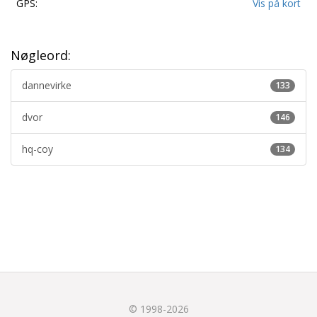
GPS:
Vis på kort
Nøgleord:
dannevirke
133
dvor
146
hq-coy
134
© 1998-2026