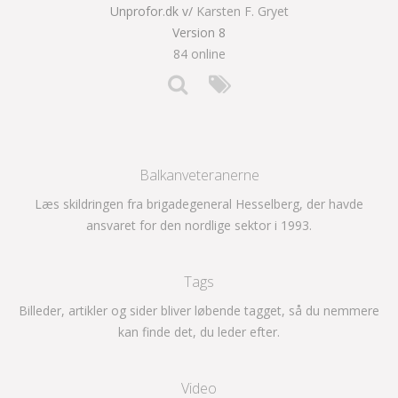
Unprofor.dk v/
Karsten F. Gryet
Version 8
84 online
Balkanveteranerne
Læs skildringen fra brigadegeneral Hesselberg, der havde
ansvaret for den nordlige sektor i 1993.
Tags
Billeder, artikler og sider bliver løbende tagget, så du nemmere
kan finde det, du leder efter.
Video