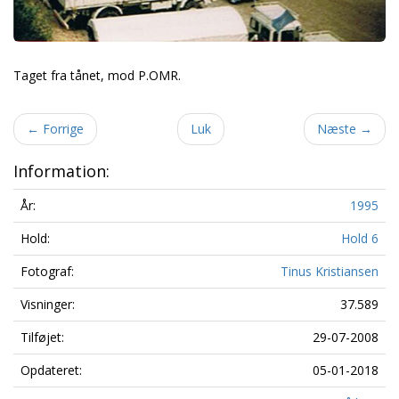
Taget fra tånet, mod P.OMR.
←
Forrige
Luk
Næste
→
Information:
År:
1995
Hold:
Hold 6
Fotograf:
Tinus Kristiansen
Visninger:
37.589
Tilføjet:
29-07-2008
Opdateret:
05-01-2018