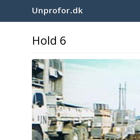
Unprofor.dk
Hold 6
Previous