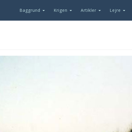
Baggrund
Krigen
Artikler
Lejre