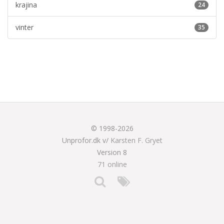
krajina
24
vinter
35
© 1998-2026
Unprofor.dk v/
Karsten F. Gryet
Version 8
71 online