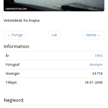
Vinterbillede fra Krajina
←
Forrige
Luk
Næste
→
Information:
År:
1993
Fotograf:
Anonym
Visninger:
24.718
Tilføjet:
18-01-2008
Nøgleord: