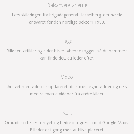
Balkanveteranerne
Læs skildringen fra brigadegeneral Hesselberg, der havde
ansvaret for den nordlige sektor i 1993.
Tags
Billeder, artikler og sider bliver løbende tagget, så du nemmere
kan finde det, du leder efter.
Video
Arkivet med video er opdateret, dels med egne vidoer og dels
med relevante videoer fra andre kilder.
Kort
Områdekortet er fornyet og bedre integreret med Google Maps.
Billeder er i gang med at blive placeret.