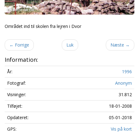
Området ind til skolen fra lejren i Dvor
←
Forrige
Luk
Næste
→
Information:
År:
1996
Fotograf:
Anonym
Visninger:
31.812
Tilføjet:
18-01-2008
Opdateret:
05-01-2018
GPS:
Vis på kort