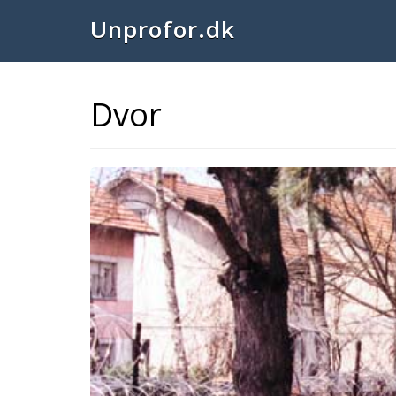
Unprofor.dk
Dvor
Previous