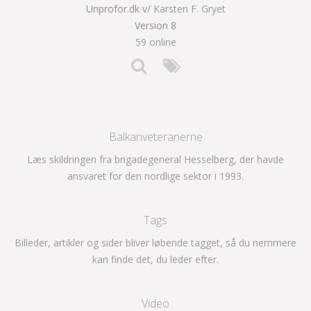
Unprofor.dk v/
Karsten F. Gryet
Version 8
59 online
Balkanveteranerne
Læs skildringen fra brigadegeneral Hesselberg, der havde
ansvaret for den nordlige sektor i 1993.
Tags
Billeder, artikler og sider bliver løbende tagget, så du nemmere
kan finde det, du leder efter.
Video