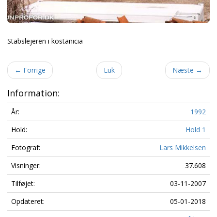
Stabslejeren i kostanicia
←
Forrige
Luk
Næste
→
Information:
År:
1992
Hold:
Hold 1
Fotograf:
Lars Mikkelsen
Visninger:
37.608
Tilføjet:
03-11-2007
Opdateret:
05-01-2018