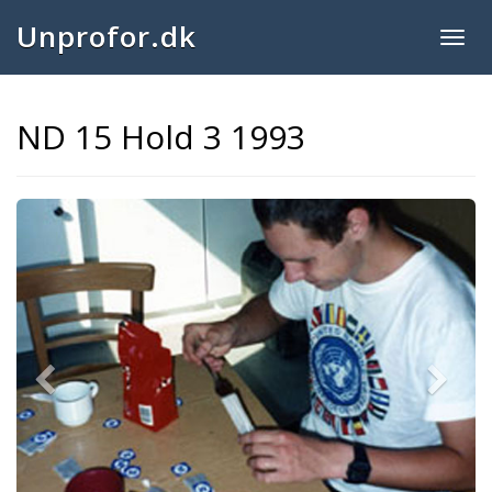
Unprofor.dk
Togg
navig
ND 15 Hold 3 1993
Previous
Next