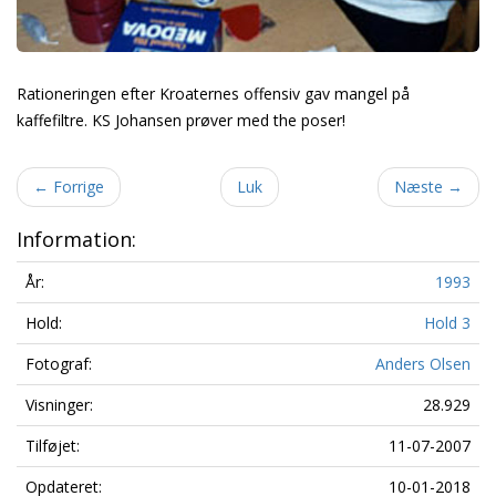
Rationeringen efter Kroaternes offensiv gav mangel på
kaffefiltre. KS Johansen prøver med the poser!
←
Forrige
Luk
Næste
→
Information:
År:
1993
Hold:
Hold 3
Fotograf:
Anders Olsen
Visninger:
28.929
Tilføjet:
11-07-2007
Opdateret:
10-01-2018