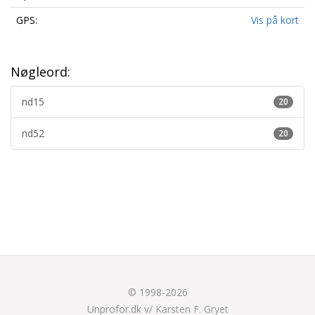
GPS:
Vis på kort
Nøgleord:
nd15
20
nd52
20
© 1998-2026
Unprofor.dk v/
Karsten F. Gryet