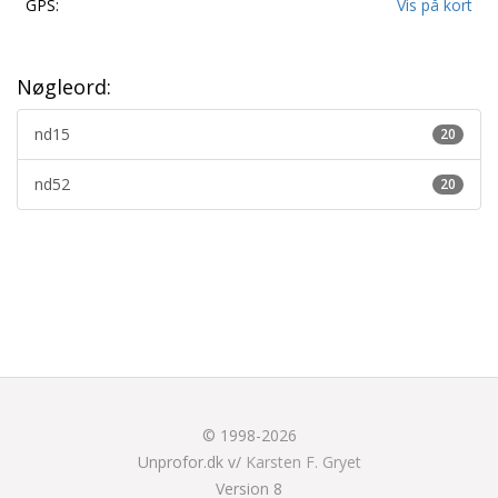
GPS:
Vis på kort
Nøgleord:
nd15
20
nd52
20
© 1998-2026
Unprofor.dk v/
Karsten F. Gryet
Version 8