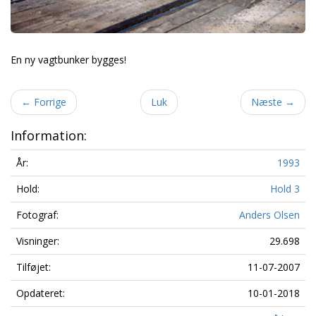
En ny vagtbunker bygges!
←
Forrige
Luk
Næste
→
Information:
År:
1993
Hold:
Hold 3
Fotograf:
Anders Olsen
Visninger:
29.698
Tilføjet:
11-07-2007
Opdateret:
10-01-2018