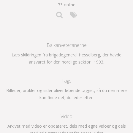
73 online
Balkanveteranerne
Læs skildringen fra brigadegeneral Hesselberg, der havde
ansvaret for den nordlige sektor i 1993.
Tags
Billeder, artikler og sider bliver løbende tagget, så du nemmere
kan finde det, du leder efter.
Video
Arkivet med video er opdateret, dels med egne vidoer og dels