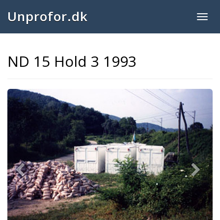
Unprofor.dk
Togg
navig
ND 15 Hold 3 1993
Previous
Next