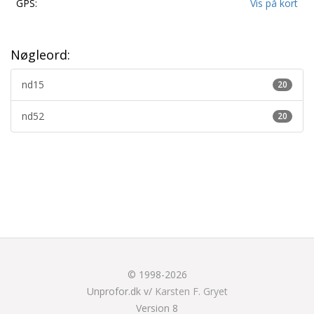
GPS:
Vis på kort
Nøgleord:
nd15
20
nd52
20
© 1998-2026
Unprofor.dk v/
Karsten F. Gryet
Version 8