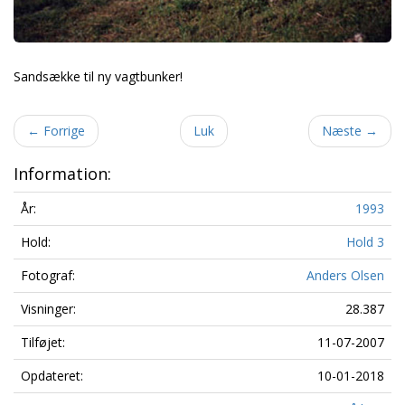
Sandsække til ny vagtbunker!
←
Forrige
Luk
Næste
→
Information:
År:
1993
Hold:
Hold 3
Fotograf:
Anders Olsen
Visninger:
28.387
Tilføjet:
11-07-2007
Opdateret:
10-01-2018