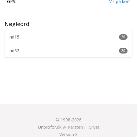
GPS:
Vis på kort
Nøgleord:
nd15
20
nd52
20
© 1998-2026
Unprofor.dk v/
Karsten F. Gryet
Version 8