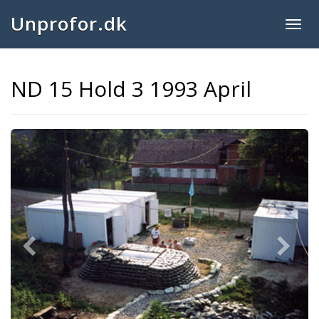
Unprofor.dk
Togg
navig
ND 15 Hold 3 1993 April
Previous
Next