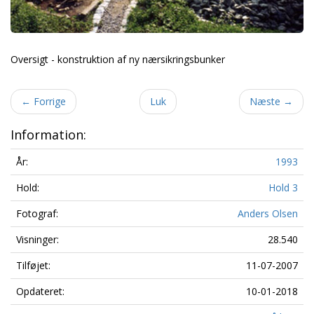
Oversigt - konstruktion af ny nærsikringsbunker
←
Forrige
Luk
Næste
→
Information:
År:
1993
Hold:
Hold 3
Fotograf:
Anders Olsen
Visninger:
28.540
Tilføjet:
11-07-2007
Opdateret:
10-01-2018