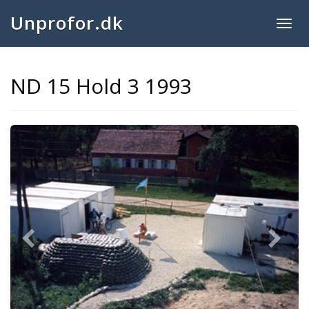
Unprofor.dk
Togg
navig
ND 15 Hold 3 1993
Previous
Next