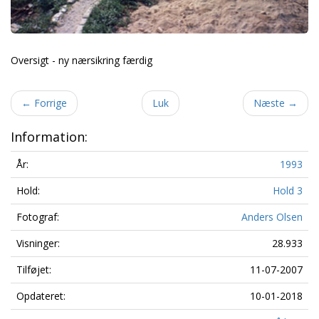
Oversigt - ny nærsikring færdig
←
Forrige
Luk
Næste
→
Information:
År:
1993
Hold:
Hold 3
Fotograf:
Anders Olsen
Visninger:
28.933
Tilføjet:
11-07-2007
Opdateret:
10-01-2018