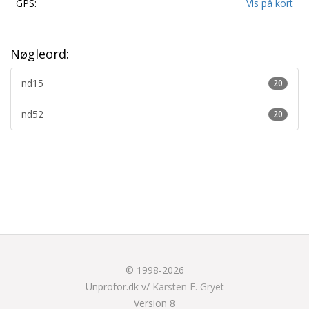
GPS:
Vis på kort
Nøgleord:
nd15
20
nd52
20
© 1998-2026
Unprofor.dk v/
Karsten F. Gryet
Version 8