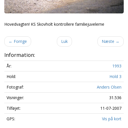
Hovedvagten! KS Skovholt kontrollere familiejuvelerne
←
Forrige
Luk
Næste
→
Information:
År:
1993
Hold:
Hold 3
Fotograf:
Anders Olsen
Visninger:
31.536
Tilføjet:
11-07-2007
GPS:
Vis på kort