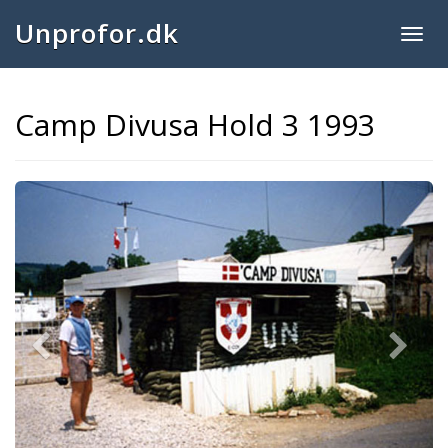
Unprofor.dk
Togg
navig
Camp Divusa Hold 3 1993
Previous
Next