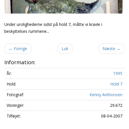
Under urolighederne sidst på hold 7, måtte vi kravle i
beskyttelses rummene...
←
Forrige
Luk
Næste
→
Information:
År:
1995
Hold:
Hold 7
Fotograf:
Kenny Anthonsen
Visninger:
29.672
Tilføjet:
08-04-2007