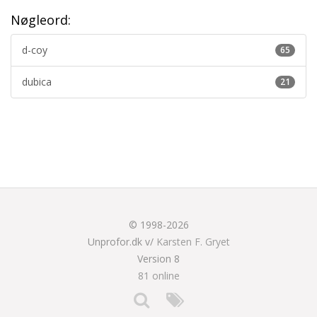
Nøgleord:
d-coy
65
dubica
21
© 1998-2026
Unprofor.dk v/
Karsten F. Gryet
Version 8
81 online