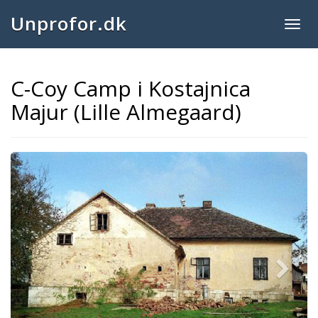
Unprofor.dk
Togg
navig
C-Coy Camp i Kostajnica
Majur (Lille Almegaard)
Next