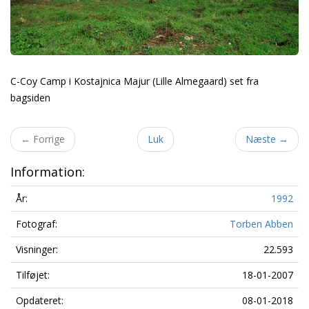
C-Coy Camp i Kostajnica Majur (Lille Almegaard) set fra
bagsiden
←
Forrige
Luk
Næste
→
Information:
År:
1992
Fotograf:
Torben Abben
Visninger:
22.593
Tilføjet:
18-01-2007
Opdateret:
08-01-2018