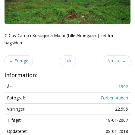
C-Coy Camp i Kostajnica Majur (Lille Almegaard) set fra
bagsiden
←
Forrige
Luk
Næste
→
Information:
År:
1992
Fotograf:
Torben Abben
Visninger:
22.595
Tilføjet:
18-01-2007
Opdateret:
08-01-2018