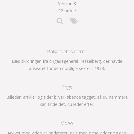
Version 8
92 online
Balkanveteranerne
Læs skildringen fra brigadegeneral Hesselberg, der havde
ansvaret for den nordlige sektor i 1993.
Tags
Billeder, artikler og sider bliver løbende tagget, så du nemmere
kan finde det, du leder efter.
Video
Arkivet med video er opdateret, dels med egne vidoer og dels