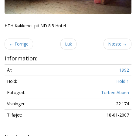
HTH Køkkenet på ND 8.5 Hotel
←
Forrige
Luk
Næste
→
Information:
År:
1992
Hold:
Hold 1
Fotograf:
Torben Abben
Visninger:
22.174
Tilføjet:
18-01-2007