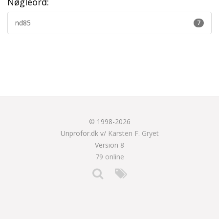
Nøgleord:
nd85
7
© 1998-2026
Unprofor.dk v/
Karsten F. Gryet
Version 8
79 online