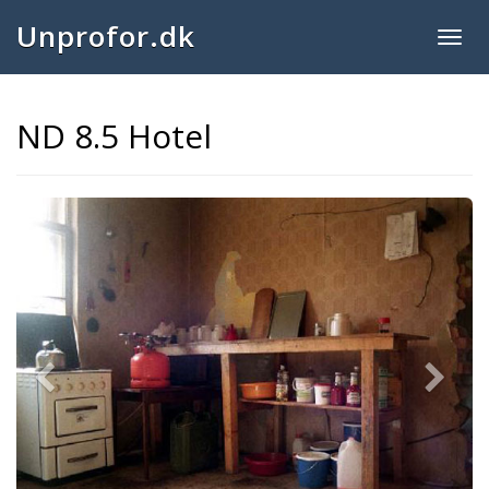
Unprofor.dk
Togg
navig
ND 8.5 Hotel
Previous
Next