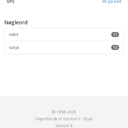
GPS:
Vis på kort
Nøgleord:
nd84
11
sunja
12
© 1998-2026
Unprofor.dk v/
Karsten F. Gryet
Version 8