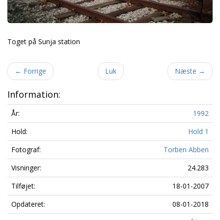
Toget på Sunja station
←
Forrige
Luk
Næste
→
Information:
År:
1992
Hold:
Hold 1
Fotograf:
Torben Abben
Visninger:
24.283
Tilføjet:
18-01-2007
Opdateret:
08-01-2018