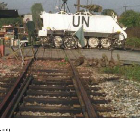
Nord)