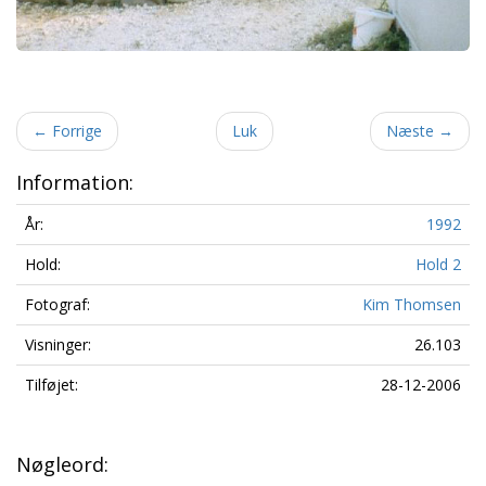
←
Forrige
Luk
Næste
→
Information:
År:
1992
Hold:
Hold 2
Fotograf:
Kim Thomsen
Visninger:
26.103
Tilføjet:
28-12-2006
Nøgleord: