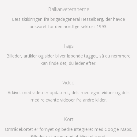
Balkanveteranerne
Læs skildringen fra brigadegeneral Hesselberg, der havde
ansvaret for den nordlige sektor i 1993.
Tags
Billeder, artikler og sider bliver løbende tagget, så du nemmere
kan finde det, du leder efter.
Video
Arkivet med video er opdateret, dels med egne vidoer og dels
med relevante videoer fra andre kilder.
Kort
Områdekortet er fornyet og bedre integreret med Google Maps.
Billeder er i gang med at blive placeret.